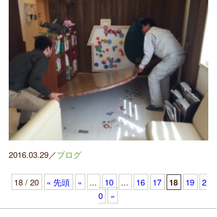
2016.03.29／
ブログ
18 / 20
« 先頭
«
...
10
...
16
17
19
2
18
0
»