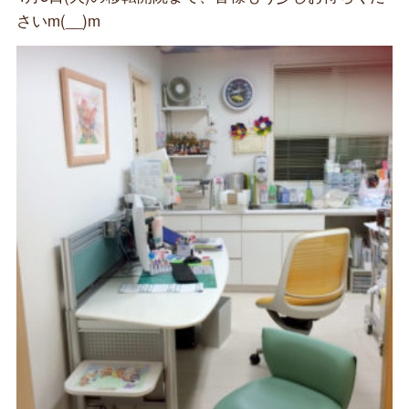
さいm(__)m