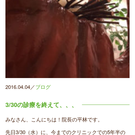
2016.04.04／
ブログ
3/30の診療を終えて、、、
みなさん、こんにちは！院長の平林です。
先日3/30（水）に、今までのクリニックでの5年半の