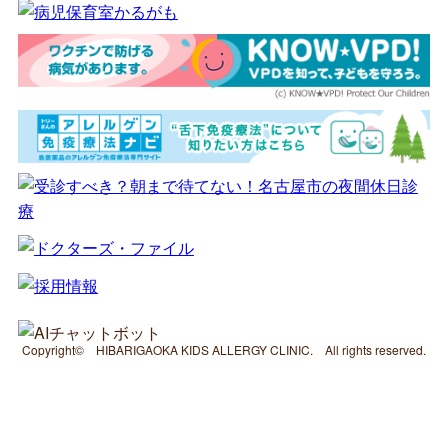
Copyright© HIBARIGAOKA KIDS ALLERGY CLINIC. All rights reserved.