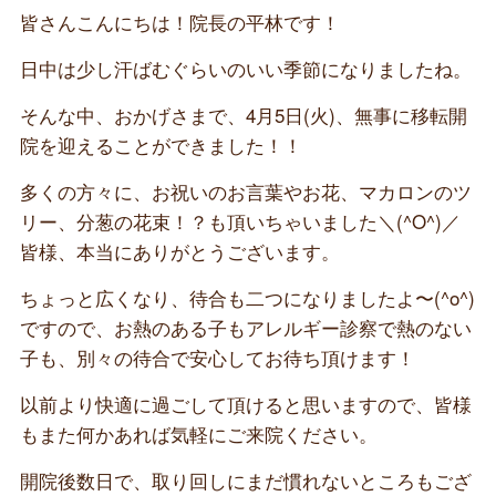
皆さんこんにちは！院長の平林です！
日中は少し汗ばむぐらいのいい季節になりましたね。
そんな中、おかげさまで、4月5日(火)、無事に移転開
院を迎えることができました！！
多くの方々に、お祝いのお言葉やお花、マカロンのツ
リー、分葱の花束！？も頂いちゃいました＼(^O^)／
皆様、本当にありがとうございます。
ちょっと広くなり、待合も二つになりましたよ〜(^o^)
ですので、お熱のある子もアレルギー診察で熱のない
子も、別々の待合で安心してお待ち頂けます！
以前より快適に過ごして頂けると思いますので、皆様
もまた何かあれば気軽にご来院ください。
開院後数日で、取り回しにまだ慣れないところもござ