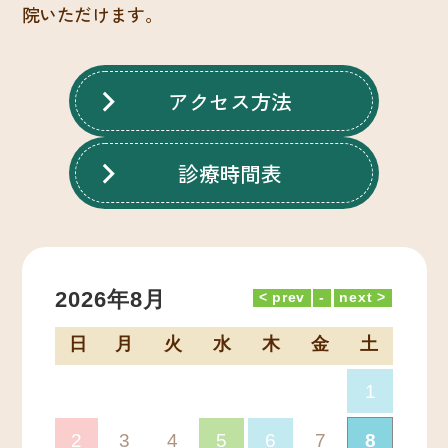
院いただけます。
アクセス方法
診療時間表
2026年8月
日
月
火
水
木
金
土
1
2
3
4
5
6
7
8