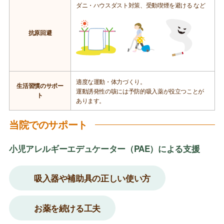
ダニ・ハウスダスト対策、受動喫煙を避ける など
抗原回避
適度な運動・体力づくり。
生活習慣のサポー
運動誘発性の咳には予防的吸入薬が役立つことが
ト
あります。
当院でのサポート
小児アレルギーエデュケーター（PAE）による支援
吸入器や補助具の正しい使い方
お薬を続ける工夫