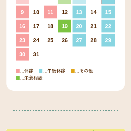
9
10
11
12
13
14
15
16
17
18
19
20
21
22
23
24
25
26
27
28
29
30
31
…休診
…午後休診
…その他
…栄養相談